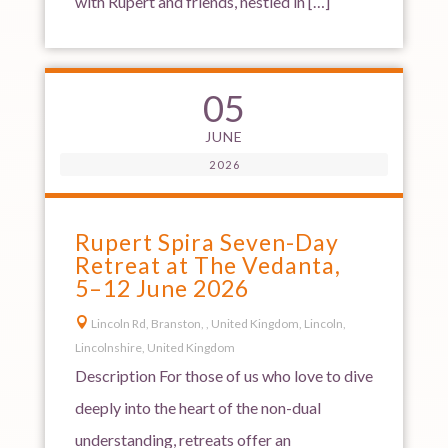
with Rupert and friends, nestled in […]
05
JUNE
2026
Rupert Spira Seven-Day
Retreat at The Vedanta,
5–12 June 2026

Lincoln Rd, Branston, , United Kingdom, Lincoln,
Lincolnshire, United Kingdom
Description For those of us who love to dive
deeply into the heart of the non-dual
understanding, retreats offer an