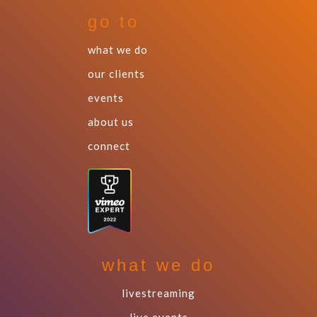
go to
what we do
our clients
events
about us
connect
what we do
livestreaming
live events