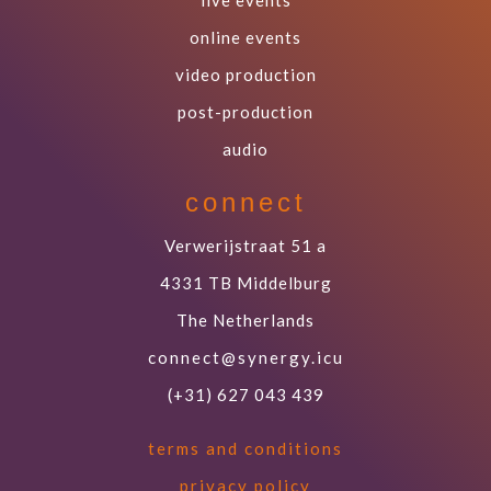
online events
video production
post-production
audio
connect
Verwerijstraat 51 a
4331 TB Middelburg
The Netherlands
connect@synergy.icu
(+31) 627 043 439
terms and conditions
privacy policy