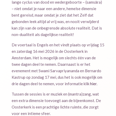
lange cyclus van dood en wedergeboorte – (samsāra)
– niet omdat je naar een andere, hemelse dimensie
bent gereisd, maar omdat je ziet dat het Zelf dat
gebonden leek altijd al vrij was, en nooit verwijderd
kan zijn van de onbegrensde absolute realiteit. Dat is
non-dualiteit als dagelijkse realiteit!
De voertaal is Engels en het vindt plaats op vrijdag 15
en zaterdag 16 mei 2026 in de Oosterkerk in
Amsterdam. Het is mogelijk om slechts één van de
twee dagen deel te nemen. Daarnaast is er het
evenement met Swami Sarvapriyananda en Bernardo
Kastrup op zondag 17 mei, dus het is ook mogelijk om
drie dagen deel te nemen, voor informatie klik
hier
.
Tussen de sessies is er muziek en (mantra)zang, wat
een extra dimensie toevoegt aan de bijeenkomst. De
Oosterkerk is een prachtige lichte ruimte, die zorgt
voor een intieme sfeer.