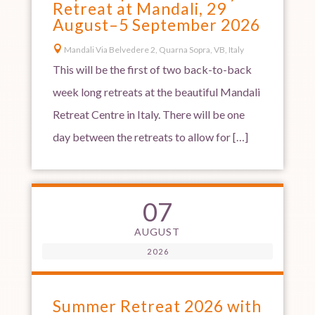
Retreat at Mandali, 29
August–5 September 2026

Mandali Via Belvedere 2, Quarna Sopra, VB, Italy
This will be the first of two back-to-back
week long retreats at the beautiful Mandali
Retreat Centre in Italy. There will be one
day between the retreats to allow for […]
07
AUGUST
2026
Summer Retreat 2026 with