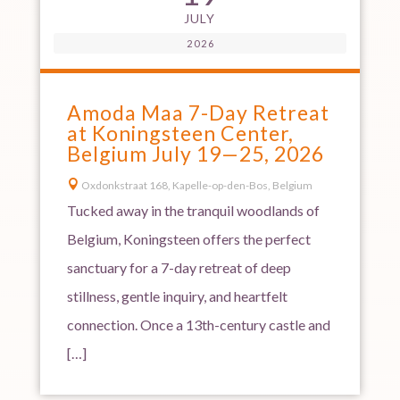
JULY
2026
Amoda Maa 7-Day Retreat
at Koningsteen Center,
Belgium July 19—25, 2026

Oxdonkstraat 168, Kapelle-op-den-Bos, Belgium
Tucked away in the tranquil woodlands of
Belgium, Koningsteen offers the perfect
sanctuary for a 7-day retreat of deep
stillness, gentle inquiry, and heartfelt
connection. Once a 13th-century castle and
[…]