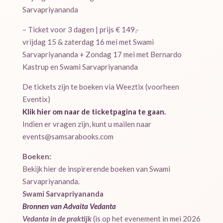
Sarvapriyananda
– Ticket voor 3 dagen | prijs € 149,-
vrijdag 15 & zaterdag 16 mei met Swami
Sarvapriyananda + Zondag 17 mei met Bernardo
Kastrup en Swami Sarvapriyananda
De tickets zijn te boeken via Weeztix (voorheen
Eventix)
Klik hier om naar de ticketpagina te gaan.
Indien er vragen zijn, kunt u mailen naar
events@samsarabooks.com
Boeken:
Bekijk hier de inspirerende boeken van Swami
Sarvapriyananda.
Swami Sarvapriyananda
Bronnen van Advaita Vedanta
Vedanta in de praktijk
(is op het evenement in mei 2026