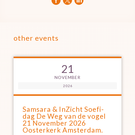



other events
21
NOVEMBER
2026
Samsara & InZicht Soefi-
dag De Weg van de vogel
21 November 2026
Oosterkerk Amsterdam.