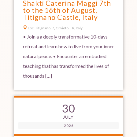
Shakti Caterina Maggi 7th
to the 16th of August,
Titignano Castle, Italy

Loc. Titignano, 7, Orvieto, TR, Italy
• Join a a deeply transformative 10-days
retreat and learn how to live from your inner
natural peace. • Encounter an embodied
teaching that has transformed the lives of
thousands […]
30
JULY
2026