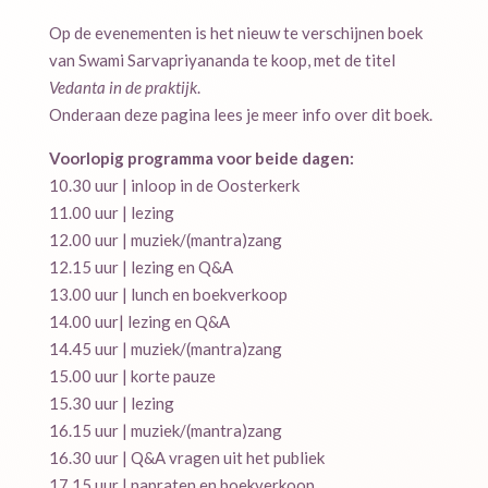
Op de evenementen is het nieuw te verschijnen boek
van Swami Sarvapriyananda te koop, met de titel
Vedanta in de praktijk
.
Onderaan deze pagina lees je meer info over dit boek.
Voorlopig programma voor beide dagen:
10.30 uur | inloop in de Oosterkerk
11.00 uur | lezing
12.00 uur | muziek/(mantra)zang
12.15 uur | lezing en Q&A
13.00 uur | lunch en boekverkoop
14.00 uur| lezing en Q&A
14.45 uur | muziek/(mantra)zang
15.00 uur | korte pauze
15.30 uur | lezing
16.15 uur | muziek/(mantra)zang
16.30 uur | Q&A vragen uit het publiek
17.15 uur | napraten en boekverkoop