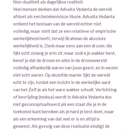
Non-dualiteit als dagelijkse realiteit
Veel mensen denken dat Advaita Vedanta de wereld
afdoet als een betekenisloze illusie. Advaita Vedanta
ontkent het bestaan van de wereld echter niet
volledig, maar stelt dat ze een relatieve of empirische
werkelijkheid heeft, terwijl Brahman de absolute
werkelijkheid is. Denk maar eens aan een droom: die
lijkt echt zolang je erin zit, maar zodra je wakker bent,
besef je dat de droom en alles in de droomwereld
volledig afhankelijk waren van jouw geest, en in wezen
niet echt waren. Op dezelfde manier lijkt de wereld
echt te zijn, totdat een inzicht in de werkelijke aard
van het Zelf je als het ware wakker schudt. Verlichting
of bevrijding (mokṣa) wordt in Advaita Vedanta dus
niet geconceptualiseerd als een staat die je in de
toekomst kunt bereiken als je hard je best doet, maar
als een erkenning van dat wat er is en altijd is
geweest. Als gevolg van deze realisatie eindigt de