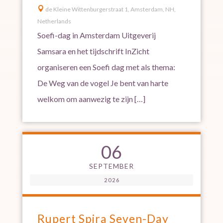

de Kleine Wittenburgerstraat 1, Amsterdam, NH,
Netherlands
Soefi-dag in Amsterdam Uitgeverij
Samsara en het tijdschrift InZicht
organiseren een Soefi dag met als thema:
De Weg van de vogel Je bent van harte
welkom om aanwezig te zijn […]
06
SEPTEMBER
2026
Rupert Spira Seven-Day