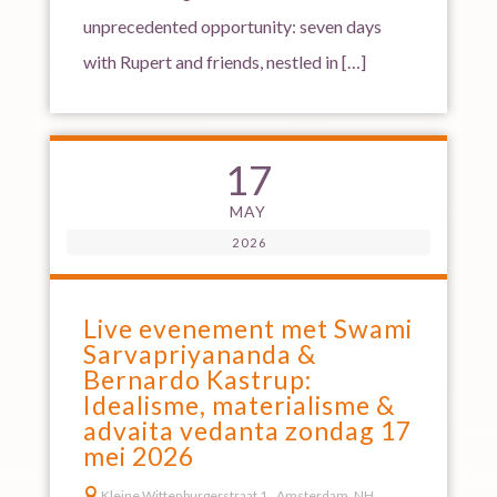
unprecedented opportunity: seven days
with Rupert and friends, nestled in […]
17
MAY
2026
Live evenement met Swami
Sarvapriyananda &
Bernardo Kastrup:
Idealisme, materialisme &
advaita vedanta zondag 17
mei 2026

Kleine Wittenburgerstraat 1,, Amsterdam, NH,