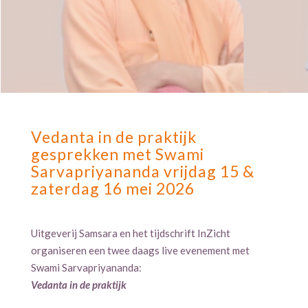
Vedanta in de praktijk
gesprekken met Swami
Sarvapriyananda vrijdag 15 &
zaterdag 16 mei 2026
Uitgeverij Samsara en het tijdschrift InZicht
organiseren een twee daags live evenement met
Swami Sarvapriyananda:
Vedanta in de praktijk