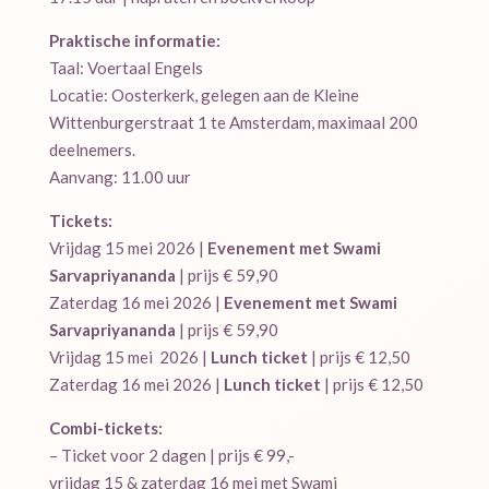
Praktische informatie:
Taal: Voertaal Engels
Locatie: Oosterkerk, gelegen aan de Kleine
Wittenburgerstraat 1 te Amsterdam, maximaal 200
deelnemers.
Aanvang: 11.00 uur
Tickets:
Vrijdag 15 mei 2026 |
Evenement met Swami
Sarvapriyananda
| prijs € 59,90
Zaterdag 16 mei 2026 |
Evenement met Swami
Sarvapriyananda
| prijs € 59,90
Vrijdag 15 mei 2026 |
Lunch ticket
| prijs € 12,50
Zaterdag 16 mei 2026 |
Lunch ticket
| prijs € 12,50
Combi-tickets:
– Ticket voor 2 dagen | prijs € 99,-
vrijdag 15 & zaterdag 16 mei met Swami