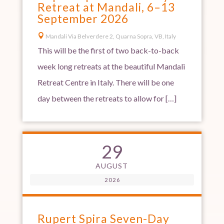
Retreat at Mandali, 6–13
September 2026

Mandali Via Belverdere 2, Quarna Sopra, VB, Italy
This will be the first of two back-to-back
week long retreats at the beautiful Mandali
Retreat Centre in Italy. There will be one
day between the retreats to allow for […]
29
AUGUST
2026
Rupert Spira Seven-Day