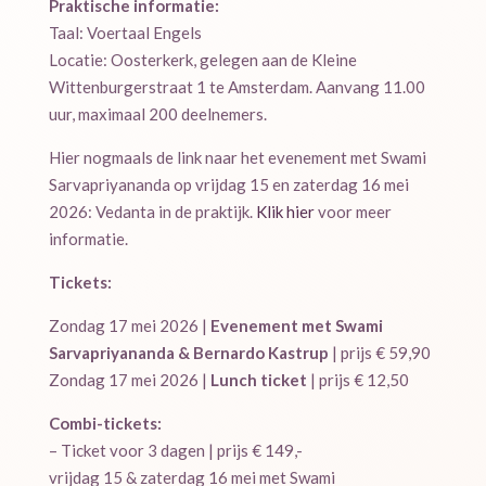
Praktische informatie:
Taal: Voertaal Engels
Locatie: Oosterkerk, gelegen aan de Kleine
Wittenburgerstraat 1 te Amsterdam. Aanvang 11.00
uur, maximaal 200 deelnemers.
Hier nogmaals de link naar het evenement met Swami
Sarvapriyananda op vrijdag 15 en zaterdag 16 mei
2026: Vedanta in de praktijk.
Klik hier
voor meer
informatie.
Tickets:
Zondag 17 mei 2026 |
Evenement met Swami
Sarvapriyananda & Bernardo Kastrup
| prijs € 59,90
Zondag 17 mei 2026 |
Lunch ticket
| prijs € 12,50
Combi-tickets:
– Ticket voor 3 dagen | prijs € 149,-
vrijdag 15 & zaterdag 16 mei met Swami