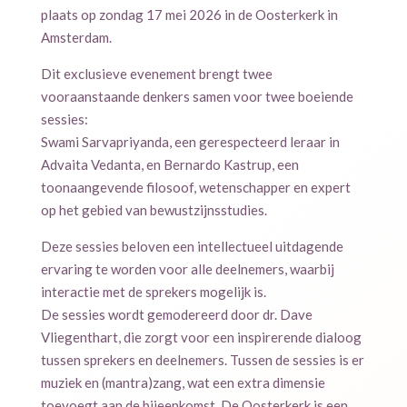
plaats op zondag 17 mei 2026 in de Oosterkerk in
Amsterdam.
Dit exclusieve evenement brengt twee
vooraanstaande denkers samen voor twee boeiende
sessies:
Swami Sarvapriyanda, een gerespecteerd leraar in
Advaita Vedanta, en Bernardo Kastrup, een
toonaangevende filosoof, wetenschapper en expert
op het gebied van bewustzijnsstudies.
Deze sessies beloven een intellectueel uitdagende
ervaring te worden voor alle deelnemers, waarbij
interactie met de sprekers mogelijk is.
De sessies wordt gemodereerd door dr. Dave
Vliegenthart, die zorgt voor een inspirerende dialoog
tussen sprekers en deelnemers. Tussen de sessies is er
muziek en (mantra)zang, wat een extra dimensie
toevoegt aan de bijeenkomst. De Oosterkerk is een