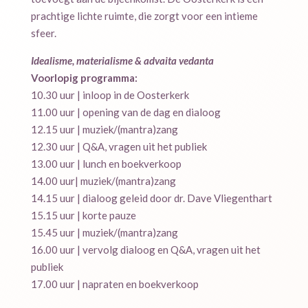
prachtige lichte ruimte, die zorgt voor een intieme
sfeer.
Idealisme, materialisme & advaita vedanta
Voorlopig programma:
10.30 uur | inloop in de Oosterkerk
11.00 uur | opening van de dag en dialoog
12.15 uur | muziek/(mantra)zang
12.30 uur | Q&A, vragen uit het publiek
13.00 uur | lunch en boekverkoop
14.00 uur| muziek/(mantra)zang
14.15 uur | dialoog geleid door dr. Dave Vliegenthart
15.15 uur | korte pauze
15.45 uur | muziek/(mantra)zang
16.00 uur | vervolg dialoog en Q&A, vragen uit het
publiek
17.00 uur | napraten en boekverkoop