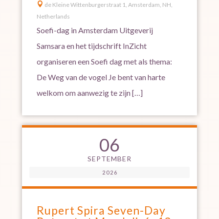

de Kleine Wittenburgerstraat 1, Amsterdam, NH,
Netherlands
Soefi-dag in Amsterdam Uitgeverij
Samsara en het tijdschrift InZicht
organiseren een Soefi dag met als thema:
De Weg van de vogel Je bent van harte
welkom om aanwezig te zijn […]
06
SEPTEMBER
2026
Rupert Spira Seven-Day