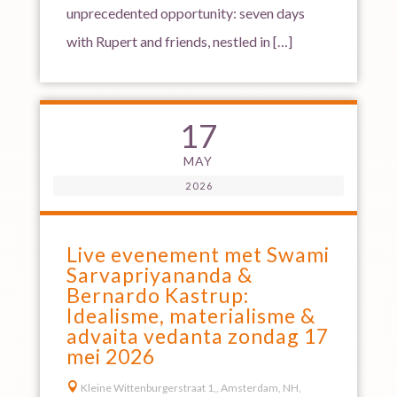
unprecedented opportunity: seven days
with Rupert and friends, nestled in […]
17
MAY
2026
Live evenement met Swami
Sarvapriyananda &
Bernardo Kastrup:
Idealisme, materialisme &
advaita vedanta zondag 17
mei 2026

Kleine Wittenburgerstraat 1,, Amsterdam, NH,