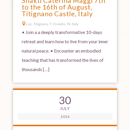
Shakti Caterina Maggi 7th
to the 16th of August,
Titignano Castle, Italy

Loc. Titignano, 7, Orvieto, TR, Italy
• Join a a deeply transformative 10-days
retreat and learn how to live from your inner
natural peace. • Encounter an embodied
teaching that has transformed the lives of
thousands […]
30
JULY
2026