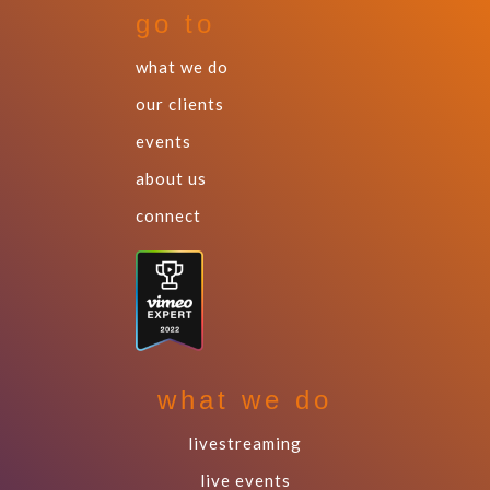
go to
what we do
our clients
events
about us
connect
what we do
livestreaming
live events