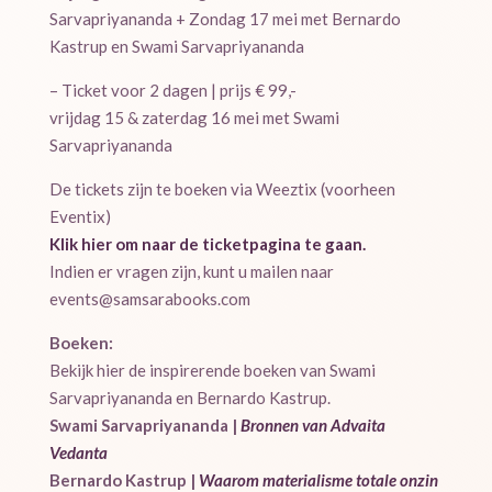
Sarvapriyananda + Zondag 17 mei met Bernardo
Kastrup en Swami Sarvapriyananda
– Ticket voor 2 dagen | prijs € 99,-
vrijdag 15 & zaterdag 16 mei met Swami
Sarvapriyananda
De tickets zijn te boeken via Weeztix (voorheen
Eventix)
Klik hier om naar de ticketpagina te gaan.
Indien er vragen zijn, kunt u mailen naar
events@samsarabooks.com
Boeken:
Bekijk hier de inspirerende boeken van Swami
Sarvapriyananda en Bernardo Kastrup.
Swami Sarvapriyananda |
Bronnen van Advaita
Vedanta
Bernardo Kastrup |
Waarom materialisme totale onzin