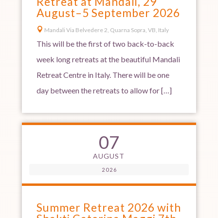
Retreat at Mandali, 29
August–5 September 2026

Mandali Via Belvedere 2, Quarna Sopra, VB, Italy
This will be the first of two back-to-back
week long retreats at the beautiful Mandali
Retreat Centre in Italy. There will be one
day between the retreats to allow for […]
07
AUGUST
2026
Summer Retreat 2026 with