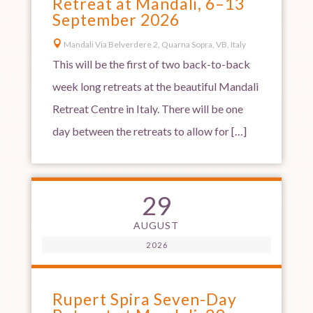
Retreat at Mandali, 6–13
September 2026

Mandali Via Belverdere 2, Quarna Sopra, VB, Italy
This will be the first of two back-to-back
week long retreats at the beautiful Mandali
Retreat Centre in Italy. There will be one
day between the retreats to allow for […]
29
AUGUST
2026
Rupert Spira Seven-Day