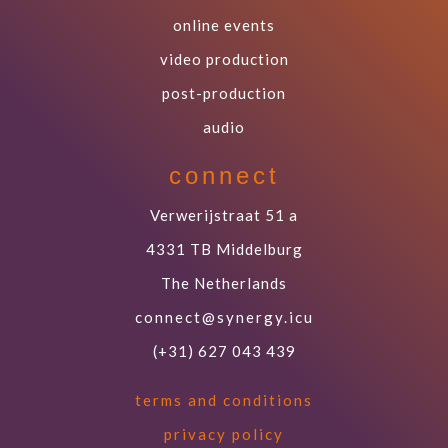
online events
video production
post-production
audio
connect
Verwerijstraat 51 a
4331 TB Middelburg
The Netherlands
connect@synergy.icu
(+31) 627 043 439
terms and conditions
privacy policy