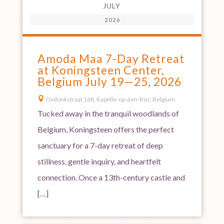
JULY
2026
Amoda Maa 7-Day Retreat
at Koningsteen Center,
Belgium July 19—25, 2026

Oxdonkstraat 168, Kapelle-op-den-Bos, Belgium
Tucked away in the tranquil woodlands of
Belgium, Koningsteen offers the perfect
sanctuary for a 7-day retreat of deep
stillness, gentle inquiry, and heartfelt
connection. Once a 13th-century castle and
[…]