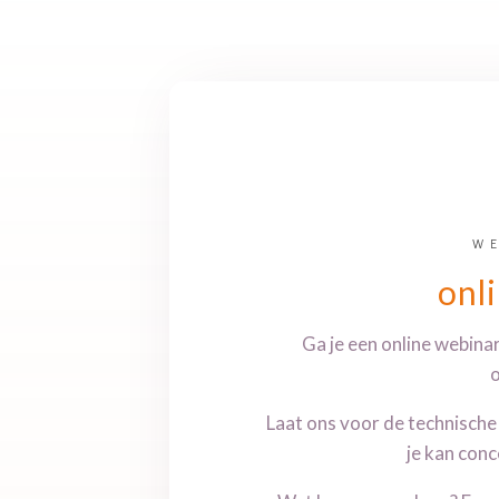
W
onl
Ga je een online webina
Laat ons voor de technische 
je kan conc