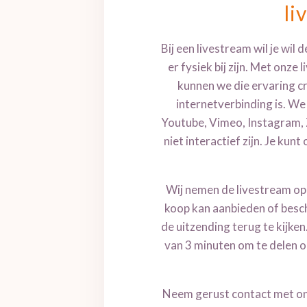
li
Bij een livestream wil je wil 
er fysiek bij zijn. Met onze
kunnen we die ervaring cr
internetverbinding is. W
Youtube, Vimeo, Instagram, 
niet interactief zijn. Je ku
Wij nemen de livestream op 
koop kan aanbieden of bes
de uitzending terug te kijken
van 3 minuten om te delen op
Neem gerust contact met ons