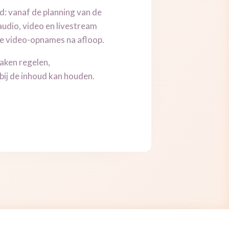
ind: vanaf de planning van de
audio, video en livestream
de video-opnames na afloop.
zaken regelen,
 bij de inhoud kan houden.