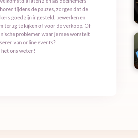
elkomstdia laten zien als deelnemers
horen tijdens de pauzes, zorgen dat de
kers goed zijn ingesteld, bewerken en
 terug te kijken of voor de verkoop. Of
chnische problemen waar je mee worstelt
iseren van online events?
 het ons weten!