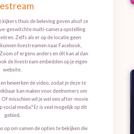
vestream
de kijkers thuis de beleving geven alsof ze
 live-geswitchte multi-camera opstelling
eëren. Zelfs als er op de locatie geen
e kunnen livestreamen naar Facebook,
Zoom of ergens anders en dit kan al dan
nt ook de livestream embedden op je eigen
website.
en bewerken de video, zodat je deze te
chikbaar kan maken voor deelnemers om
. Of misschien wil je wel een after-movie
 social media? Er is veel mogelijk op dit
gebied.
 op om samen de opties te bekijken die