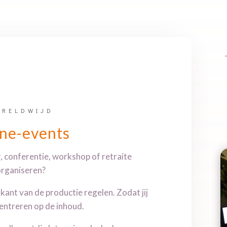
ERELDWIJD
ine-events
r, conferentie, workshop of retraite
organiseren?
kant van de productie regelen. Zodat jij
entreren op de inhoud.